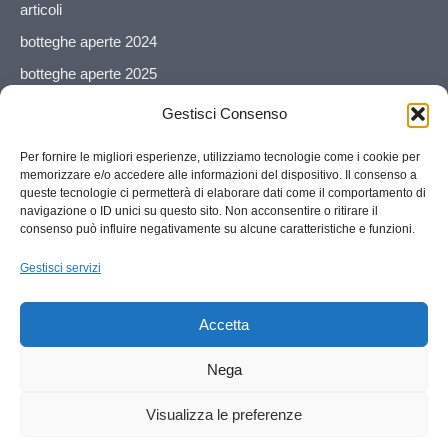
articoli
botteghe aperte 2024
botteghe aperte 2025
botteghe aperte 2026
Gestisci Consenso
esposizione/vendita
Per fornire le migliori esperienze, utilizziamo tecnologie come i cookie per
galleria
memorizzare e/o accedere alle informazioni del dispositivo. Il consenso a
queste tecnologie ci permetterà di elaborare dati come il comportamento di
Il collettivo
navigazione o ID unici su questo sito. Non acconsentire o ritirare il
consenso può influire negativamente su alcune caratteristiche e funzioni.
mostra artistica
mostra fotografica
Gestisci servizi
Senza categoria
Accetta
workshop
workshop botteghe aperte
Nega
Visualizza le preferenze
© nodoconceptspace - 2026 - Piazza Vittorio Veneto, 26 - 10064