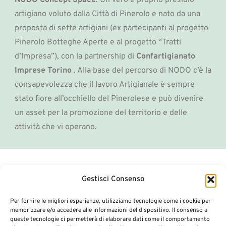
NODO Concept Space
. Un vero e proprio presidio
artigiano voluto dalla Città di Pinerolo e nato da una
proposta di sette artigiani (ex partecipanti al progetto
Pinerolo Botteghe Aperte e al progetto “Tratti
d’Impresa”), con la partnership di
Confartigianato
Imprese Torino
. Alla base del percorso di NODO c’è la
consapevolezza che il lavoro Artigianale è sempre
stato fiore all’occhiello del Pinerolese e può divenire
un asset per la promozione del territorio e delle
attività che vi operano.
Gestisci Consenso
Per fornire le migliori esperienze, utilizziamo tecnologie come i cookie per
memorizzare e/o accedere alle informazioni del dispositivo. Il consenso a
Creatività
> Artisti e Artigiani del territorio
queste tecnologie ci permetterà di elaborare dati come il comportamento