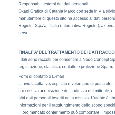
Responsabili esterni dei dati personali
Okapi Grafica di Catania Marco con sede in Via silvio
manutentore di questo sito ha accesso ai dati personal
Register S.p.A. – Italia (informativa Register), aziend
server.
FINALITA’ DEL TRATTAMENTO DEI DATI RACCO
I dati sono raccolti per consentire a Nodo Concept Space
registrazione, statistica, contatto e protezione Spam.
Form di contatto o E-mail
L’invio facoltativo, esplicito e volontario di posta elet
successiva acquisizione dell’indirizzo del mittente, n
altri dati personali inseriti nella missiva. L’utente è lib
informazioni per il raggiungimento dello scopo specif
Il loro mancato conferimento può comportare l’impossib