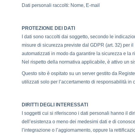
Dati personali raccolti: Nome, E-mail
PROTEZIONE DEI DATI
I dati sono raccolti dai soggetto, secondo le indicazio
misure di sicurezza previste dal GDPR (art. 32) per il
automatizzati in modo da garantire la sicurezza e la ri
Nel rispetto della normativa applicabile, è attivo un s
Questo sito è ospitato su un server gestito da Registe
utilizzati solo per l’accertamento di responsabilità in ca
DIRITTI DEGLI INTERESSATI
I soggetti cui si riferiscono i dati personali hanno il
dell’esistenza o meno dei medesimi dati e di conoscern
l’integrazione o l’aggiornamento, oppure la rettificazi