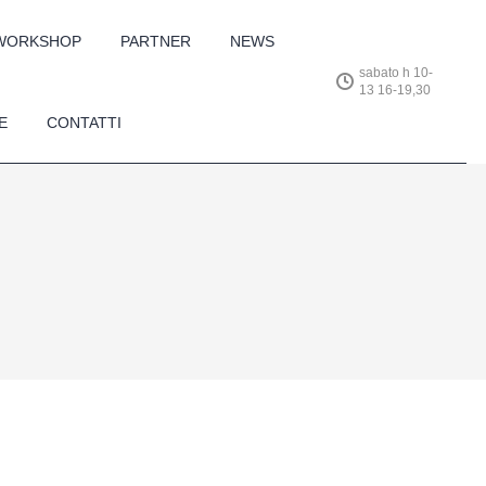
 WORKSHOP
PARTNER
NEWS
sabato h 10-
13 16-19,30
E
CONTATTI