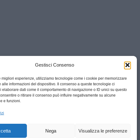
Gestisci Consenso
le migliori esperienze, utilizziamo tecnologie come i cookie per memorizzare
 alle informazioni del dispositivo. Il consenso a queste tecnologie ci
i elaborare dati come il comportamento di navigazione o ID unici su questo
consentire o ritirare il consenso può influire negativamente su alcune
he e funzioni.
izi
cetta
Nega
Visualizza le preferenze