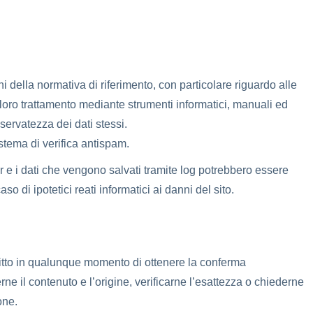
ni della normativa di riferimento, con particolare riguardo alle
 loro trattamento mediante strumenti informatici, manuali ed
servatezza dei dati stessi.
istema di verifica antispam.
r e i dati che vengono salvati tramite log potrebbero essere
so di ipotetici reati informatici ai danni del sito.
 diritto in qualunque momento di ottenere la conferma
e il contenuto e l’origine, verificarne l’esattezza o chiederne
one.