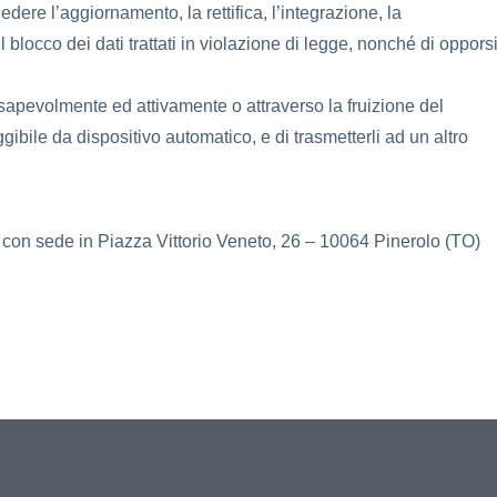
iedere l’aggiornamento, la rettifica, l’integrazione, la
blocco dei dati trattati in violazione di legge, nonché di oppors
consapevolmente ed attivamente o attraverso la fruizione del
gibile da dispositivo automatico, e di trasmetterli ad un altro
, con sede in Piazza Vittorio Veneto, 26 – 10064 Pinerolo (TO)