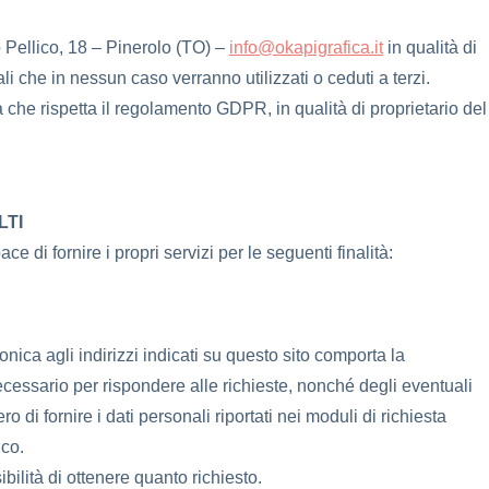
 Pellico, 18 – Pinerolo (TO) –
info@okapigrafica.it
in qualità di
i che in nessun caso verranno utilizzati o ceduti a terzi.
a che rispetta il regolamento GDPR, in qualità di proprietario del
LTI
 di fornire i propri servizi per le seguenti finalità:
tronica agli indirizzi indicati su questo sito comporta la
ecessario per rispondere alle richieste, nonché degli eventuali
ero di fornire i dati personali riportati nei moduli di richiesta
ico.
ilità di ottenere quanto richiesto.