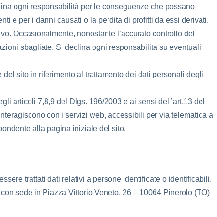
clina ogni responsabilità per le conseguenze che possano
i e per i danni causati o la perdita di profitti da essi derivati.
ativo. Occasionalmente, nonostante l’accurato controllo del
zioni sbagliate. Si declina ogni responsabilità su eventuali
del sito in riferimento al trattamento dei dati personali degli
gli articoli 7,8,9 del Dlgs. 196/2003 e ai sensi dell’art.13 del
ragiscono con i servizi web, accessibili per via telematica a
ondente alla pagina iniziale del sito.
ere trattati dati relativi a persone identificate o identificabili.
, con sede in Piazza Vittorio Veneto, 26 – 10064 Pinerolo (TO)