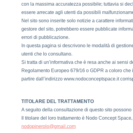
con la massima accuratezza possibile; tuttavia si de
essere arrecate agli utenti da possibili malfunzionament
Nel sito sono inserite solo notizie a carattere inform
gestore del sito, potrebbero essere pubblicate informa
errori di pubblicazione.
In questa pagina si descrivono le modalità di gestione 
utenti che lo consultano.
Si tratta di un’informativa che è resa anche ai sensi de
Regolamento Europeo 679/16 o GDPR a coloro che inte
partire dall’indirizzo www.nodoconceptspace.it corrisp
TITOLARE DEL TRATTAMENTO
A seguito della consultazione di questo sito possono ess
Il titolare del loro trattamento è Nodo Concept Space
nodopinerolo@gmail.com