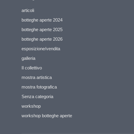
articoli
botteghe aperte 2024
botteghe aperte 2025
botteghe aperte 2026
esposizione/vendita
galleria
Il collettivo
mostra artistica
mostra fotografica
Senza categoria
workshop
workshop botteghe aperte