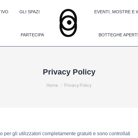
TIVO
GLI SPAZI
EVENTI, MOSTRE E
PARTECIPA
BOTTEGHE APERT
Privacy Policy
You are here:
Home
Privacy Policy
 per gli utilizzatori completamente gratuiti e sono controllati