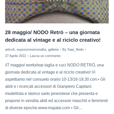
28 maggio/ NODO Retrò – una giornata
dedicata al vintage e al riciclo creativo!
articoli
,
esposizione/vendita
,
galleria
By
Sepi_Nodo
27 Aprile 2022
Lascia un commento
//7 maggio/ workshop taglia e cuci NODO RETRÓ, una
giornata dedicata al vintage e al riciclo creativo! Vi
aspettiamo nel consueto orario 10-13/16-19,30 con:• Gli
abiti e i ricercati accessori di Gianpiero Capitani:
modellista e storico sarto pinerolese che presenta e
propone in vendita abiti ed accessori maschili e femminili
di diverse epoche.www.majatai.com • Gli…