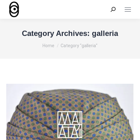
Search:
Category Archives:
galleria
You are here:
Home
Category "galleria"