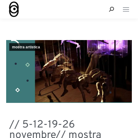
mostra artistica
// 5-12-19-26
novembre// mostra