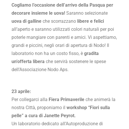
Cogliamo l’occasione dell’arrivo della Pasqua per
decorare insieme le uova!
Saranno selezionate
uova
di galline
che scorrazzano
libere e felici
all’aperto e saranno utilizzati colori naturali per poi
poterle mangiare con parenti e amici. Vi aspettiamo,
grandi e piccini, negli orari di apertura di Nodo! Il
laboratorio non ha un costo fisso, è
gradita
un’offerta libera
che servirà sostenere le spese
dell’Associazione Nodo Aps.
23 aprile:
Per collegarci alla
Fiera Primaverile
che animerà la
nostra Città, proponiamo il
workshop “Fiori sulla
pelle” a cura di Janette Peyrot.
Un laboratorio dedicato all’Autoproduzione di