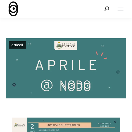
articoli