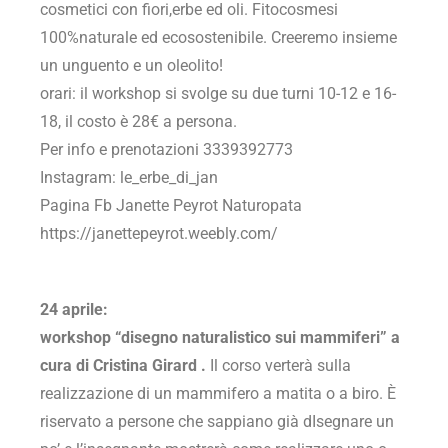
cosmetici con fiori,erbe ed oli. Fitocosmesi
100%naturale ed ecosostenibile. Creeremo insieme
un unguento e un oleolito!
orari: il workshop si svolge su due turni 10-12 e 16-
18, il costo è 28€ a persona.
Per info e prenotazioni 3339392773
Instagram: le_erbe_di_jan
Pagina Fb Janette Peyrot Naturopata
https://janettepeyrot.weebly.com/
24 aprile:
workshop “disegno naturalistico sui mammiferi” a
cura di Cristina Girard .
Il corso verterà sulla
realizzazione di un mammifero a matita o a biro. È
riservato a persone che sappiano già dIsegnare un