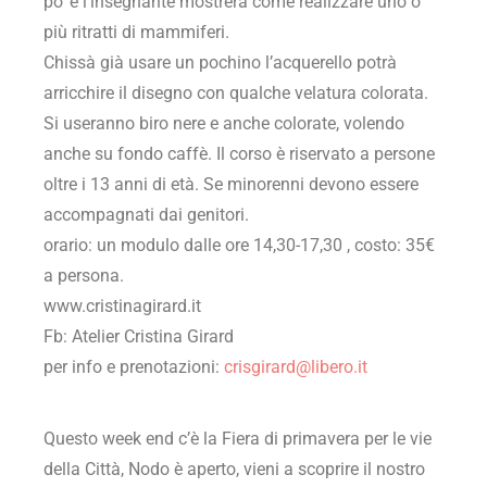
po’ e l’insegnante mostrerà come realizzare uno o
più ritratti di mammiferi.
Chissà già usare un pochino l’acquerello potrà
arricchire il disegno con qualche velatura colorata.
Si useranno biro nere e anche colorate, volendo
anche su fondo caffè. Il corso è riservato a persone
oltre i 13 anni di età. Se minorenni devono essere
accompagnati dai genitori.
orario: un modulo dalle ore 14,30-17,30 , costo: 35€
a persona.
www.cristinagirard.it
Fb: Atelier Cristina Girard
per info e prenotazioni:
crisgirard@libero.it
Questo week end c’è la Fiera di primavera per le vie
della Città, Nodo è aperto, vieni a scoprire il nostro