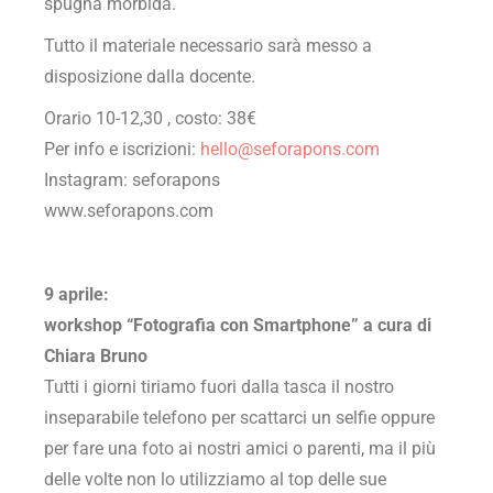
spugna morbida.
Tutto il materiale necessario sarà messo a
disposizione dalla docente.
Orario 10-12,30 , costo: 38€
Per info e iscrizioni:
hello@seforapons.com
Instagram: seforapons
www.seforapons.com
9 aprile:
workshop “Fotografia con Smartphone” a cura di
Chiara Bruno
Tutti i giorni tiriamo fuori dalla tasca il nostro
inseparabile telefono per scattarci un selfie oppure
per fare una foto ai nostri amici o parenti, ma il più
delle volte non lo utilizziamo al top delle sue