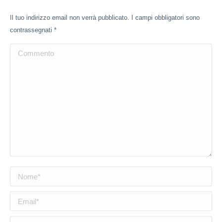
Il tuo indirizzo email non verrà pubblicato. I campi obbligatori sono
contrassegnati
*
Commento
Nome *
Email *