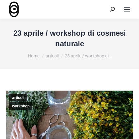
23 aprile / workshop di cosmesi
naturale
You are here:
Home
articoli
23 aprile / workshop di…
articoli
workshop