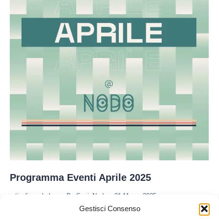
Programma Eventi Aprile 2025
articoli
,
workshop
By
Sepi_Nodo
21 Marzo 2025
Lascia un commento
Gestisci Consenso