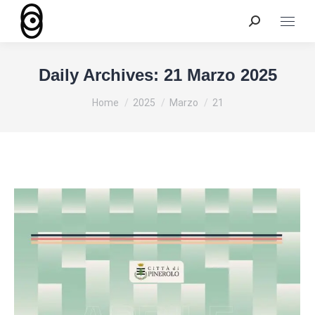
Search:
Daily Archives:
21 Marzo 2025
You are here:
Home
2025
Marzo
21