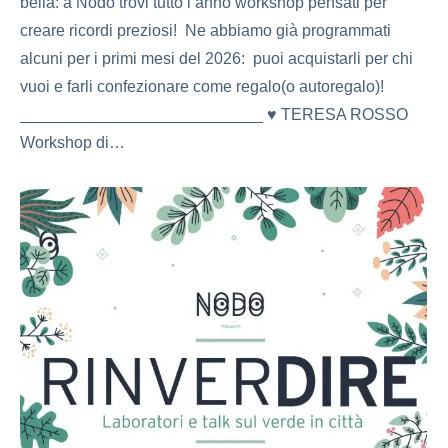
bella: a Nodo trovi tutto l’anno workshop pensati per
creare ricordi preziosi! Ne abbiamo già programmati
alcuni per i primi mesi del 2026: puoi acquistarli per chi
vuoi e farli confezionare come regalo(o autoregalo)!
___________________________ ♥ TERESA ROSSO
Workshop di…